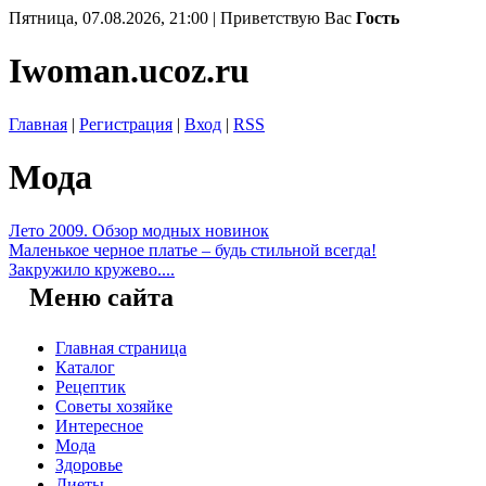
Пятница, 07.08.2026, 21:00 |
Приветствую Вас
Гость
Iwoman.ucoz.ru
Главная
|
Регистрация
|
Вход
|
RSS
Мода
Лето 2009. Обзор модных новинок
Маленькое черное платье – будь стильной всегда!
Закружило кружево....
Меню сайта
Главная страница
Каталог
Рецептик
Советы хозяйке
Интересное
Мода
Здоровье
Диеты